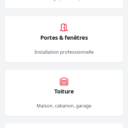
Portes & fenêtres
Installation professionnelle
Toiture
Maison, cabanon, garage