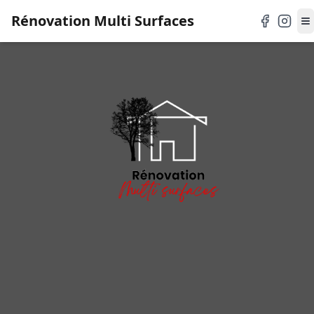
Rénovation Multi Surfaces