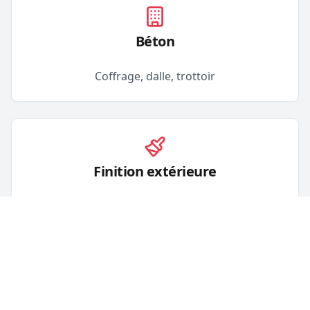
Béton
Coffrage, dalle, trottoir
Finition extérieure
Béton, crépis, acrylique & plus
Finition intérieure